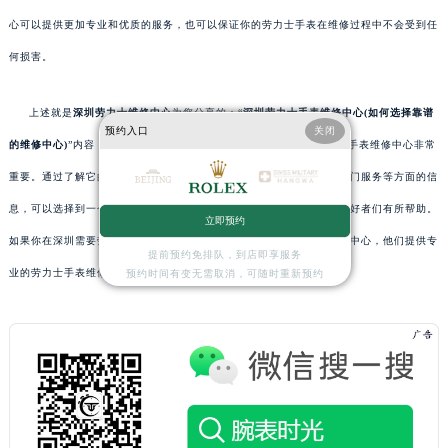
心可以提供更加专业和优质的服务，也可以保证你的劳力士手表在维修过程中不会受到任
何损害。
上述就是
深圳劳力士维修中心
为您分享的：“
深圳劳力士手表维修中心(如何选择靠谱
预约入口
关闭
的维修中心)
”内容，希望对您有所帮助。总之，选择一个靠谱的劳力士手表维修中心非常
重要。通过了解它的口碑和评价、技术和设备、价格和服务、寄修和上门服务等方面的信
息，可以选择到一个靠谱的劳力士手表维修中心。希望本文能对手表爱好者们有所帮助。
立即预约
如果你在深圳需要劳力士手表维修服务，可以选择深圳劳力士手表维修中心，他们提供专
提前预约免排队，到店即享服务
业的劳力士手表维修服务，让你的劳力士手表焕发新生。
预约时间有变无需取消，可随时重新预约