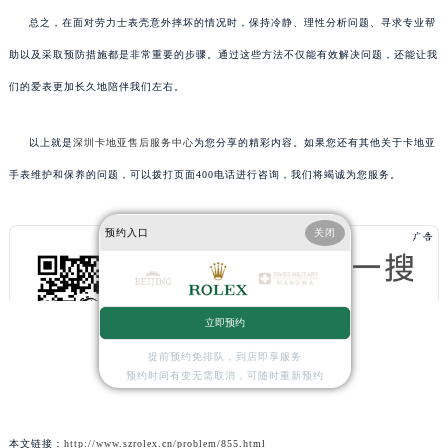
总之，在面对劳力士表壳意外摔坏的情况时，保持冷静、理性分析问题、寻求专业帮
助以及采取预防措施都是非常重要的步骤。通过这些方法不仅能有效解决问题，还能让我
们的爱表更加长久地陪伴我们左右。
以上就是
深圳卡地亚售后服务中心
为您分享的精彩内容。如果您还有其他关于卡地亚
手表维护和保养的问题，可以拨打页面400电话进行咨询，我们将竭诚为您服务。
预约入口
关闭
立即预约
提前预约免排队，到店即享服务
预约时间有变无需取消，可随时重新预约
本文链接：
http://www.szrolex.cn/problem/855.html