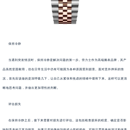
保持冷静
当遇到突发情况时，保持冷静是解决问题的第一步。劳力士作为高端腕表品牌，其产
品虽然坚固耐用，但在日常生活中仍有可能因为各种原因受到损害。面对意外摔坏的情
况，首先应该做的是深呼吸几下，让自己从紧张和焦虑的情绪中缓和下来。这样可以更清
晰地思考问题，并做出更加理性的判断。
评估损失
在保持冷静之后，接下来需要对损失进行评估。这包括检查损坏的程度、确定是否影
响到手表的正常功能等。如果只是轻微的划痕或小面积损伤，可能只需简单的清洁和保养