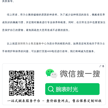
其跌落等。
综上所述，劳力士腕表磕碰的原因多种多样。为了减少这种情况的发生，佩戴者应养
成良好的佩戴习惯，并定期对腕表进行专业保养和检查。同时，在日常生活中也要更加注
意保护自己的爱物，避免因疏忽大意而造成不必要的损失。
以上就是
深圳劳力士售后服务中心
为您分享的精彩内容。如果您还有其他关于劳力士
手表维护和保养的问题，可以拨打页面400电话进行咨询，我们将竭诚为您服务。