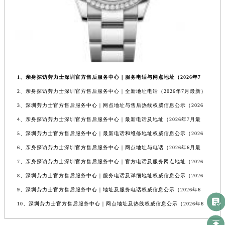
1、亲身探访劳力士深圳官方售后服务中心｜服务电话与网点地址（2026年7
2、亲身探访劳力士深圳官方售后服务中心｜全新地址电话（2026年7月最新）
3、深圳劳力士官方售后服务中心｜网点地址与售后热线权威信息公示（2026
4、亲身探访劳力士深圳官方售后服务中心｜最新电话及地址（2026年7月最
5、深圳劳力士官方售后服务中心｜最新电话和维修地址权威信息公示（2026
6、亲身探访劳力士深圳官方售后服务中心｜网点地址与电话（2026年6月最
7、亲身探访劳力士深圳官方售后服务中心｜官方电话及服务网点地址（2026
8、深圳劳力士官方售后服务中心｜服务电话及详细地址权威信息公示（2026
9、深圳劳力士官方售后服务中心｜地址及服务电话权威信息公示（2026年6
10、深圳劳力士官方售后服务中心｜网点地址及热线权威信息公示（2026年6