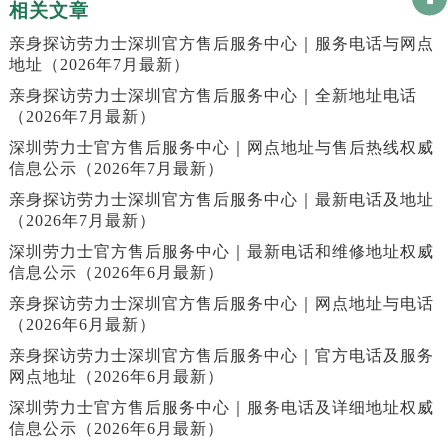
相关文章
亲身探访劳力士深圳官方售后服务中心｜服务电话与网点
地址（2026年7月最新）
亲身探访劳力士深圳官方售后服务中心｜全新地址电话
（2026年7月最新）
深圳劳力士官方售后服务中心｜网点地址与售后热线权威
信息公示（2026年7月最新）
亲身探访劳力士深圳官方售后服务中心｜最新电话及地址
（2026年7月最新）
深圳劳力士官方售后服务中心｜最新电话和维修地址权威
信息公示（2026年6月最新）
亲身探访劳力士深圳官方售后服务中心｜网点地址与电话
（2026年6月最新）
亲身探访劳力士深圳官方售后服务中心｜官方电话及服务
网点地址（2026年6月最新）
深圳劳力士官方售后服务中心｜服务电话及详细地址权威
信息公示（2026年6月最新）