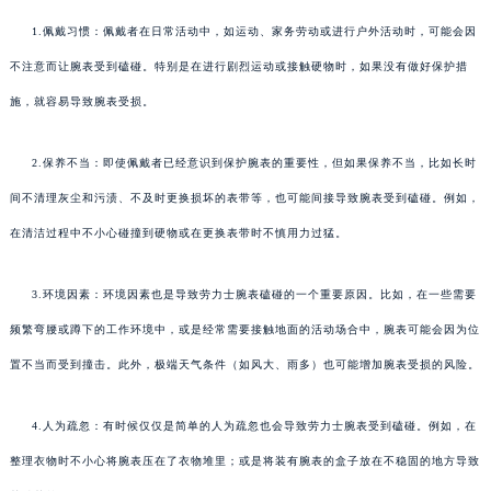
1.佩戴习惯：佩戴者在日常活动中，如运动、家务劳动或进行户外活动时，可能会因
不注意而让腕表受到磕碰。特别是在进行剧烈运动或接触硬物时，如果没有做好保护措
施，就容易导致腕表受损。
2.保养不当：即使佩戴者已经意识到保护腕表的重要性，但如果保养不当，比如长时
间不清理灰尘和污渍、不及时更换损坏的表带等，也可能间接导致腕表受到磕碰。例如，
在清洁过程中不小心碰撞到硬物或在更换表带时不慎用力过猛。
3.环境因素：环境因素也是导致劳力士腕表磕碰的一个重要原因。比如，在一些需要
频繁弯腰或蹲下的工作环境中，或是经常需要接触地面的活动场合中，腕表可能会因为位
置不当而受到撞击。此外，极端天气条件（如风大、雨多）也可能增加腕表受损的风险。
4.人为疏忽：有时候仅仅是简单的人为疏忽也会导致劳力士腕表受到磕碰。例如，在
整理衣物时不小心将腕表压在了衣物堆里；或是将装有腕表的盒子放在不稳固的地方导致