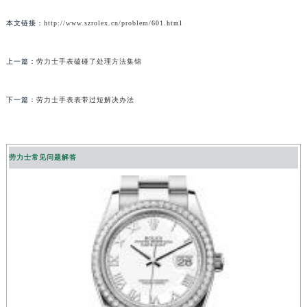
本文链接：
http://www.szrolex.cn/problem/601.html
上一篇：
劳力士手表磕碰了处理方法集锦
下一篇：
劳力士手表表带过短解决办法
劳力士常见问题解答