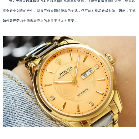
劳力士腕表以其精湛的工艺和卓越的品质享誉全球，但即便是最坚固的表壳，也难以
完全避免划痕的产生。划痕不仅会影响腕表的美观，还可能对机芯造成影响。因此，了解
如何处理劳力士腕表表壳上的划痕显得尤为重要。