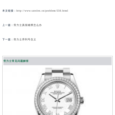
本文链接：
http://www.szrolex.cn/problem/556.html
上一篇：
劳力士真假难辨怎么办
下一篇：
劳力士序列号含义
劳力士常见问题解答