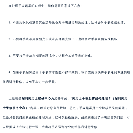
在处理手表起雾的过程中，我们需要注意以下几点：
1. 不要用吹风机或者其他加热设备对手表进行加热处理，这样会对手表造成损坏。
2. 不要将手表暴露在阳光下或者其他强光源下，这样会对手表表面造成损坏。
3. 不要将手表放在潮湿的环境中，这样会加速手表的老化。
4. 如果手表起雾是由于手表防水性能不好导致的，我们需要尽快将手表送到专业的维
修店进行检修，以免手表进一步受损。
上述就是
深圳劳力士维修中心
为您分享的：“
劳力士手表起雾如何处理？（深圳劳力
士维修服务中心）
”内容，希望对您有所帮助。总之，手表起雾是一个比较常见的问题，
但是只要我们采取正确的处理方法，就可以轻松解决。如果您遇到了手表起雾的问题，可
以根据以上方法进行处理，或者将手表送到专业的维修店进行维修。