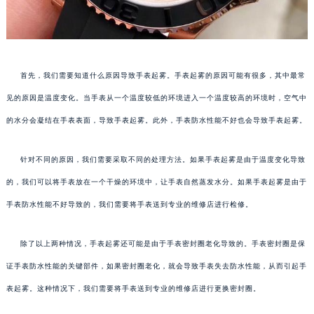
首先，我们需要知道什么原因导致手表起雾。手表起雾的原因可能有很多，其中最常
见的原因是温度变化。当手表从一个温度较低的环境进入一个温度较高的环境时，空气中
的水分会凝结在手表表面，导致手表起雾。此外，手表防水性能不好也会导致手表起雾。
针对不同的原因，我们需要采取不同的处理方法。如果手表起雾是由于温度变化导致
的，我们可以将手表放在一个干燥的环境中，让手表自然蒸发水分。如果手表起雾是由于
手表防水性能不好导致的，我们需要将手表送到专业的维修店进行检修。
除了以上两种情况，手表起雾还可能是由于手表密封圈老化导致的。手表密封圈是保
证手表防水性能的关键部件，如果密封圈老化，就会导致手表失去防水性能，从而引起手
表起雾。这种情况下，我们需要将手表送到专业的维修店进行更换密封圈。