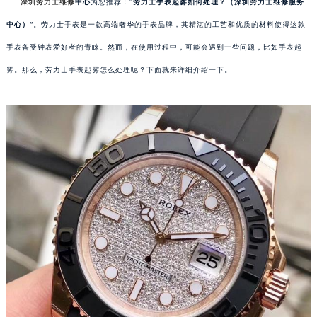
深圳劳力士维修
中心
为您推荐：“
劳力士手表起雾如何处理？（深圳劳力士维修服务
中心）
”。劳力士手表是一款高端奢华的手表品牌，其精湛的工艺和优质的材料使得这款
手表备受钟表爱好者的青睐。然而，在使用过程中，可能会遇到一些问题，比如手表起
雾。那么，劳力士手表起雾怎么处理呢？下面就来详细介绍一下。